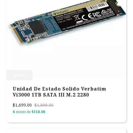
Agotado
Unidad De Estado Solido Verbatim
Vi3000 1TB SATA III M.2 2280
$1,699.00
$1,899.00
6
meses de
$318.08