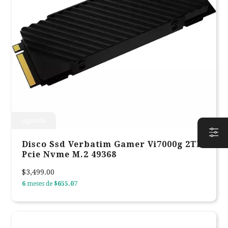
Agotado
Disco Ssd Verbatim Gamer Vi7000g 2TB
Pcie Nvme M.2 49368
$3,499.00
6
meses de
$655.07