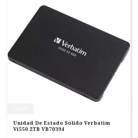
Agotado
Unidad De Estado Solido Verbatim
Vi550 2TB VB70394