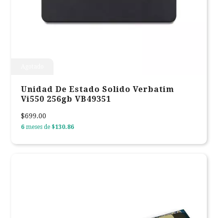
Agotado
Unidad De Estado Solido Verbatim
Vi550 256gb VB49351
$699.00
6
meses de
$130.86