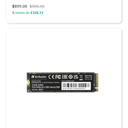
$899.00
$999.00
6
meses de
$168.31