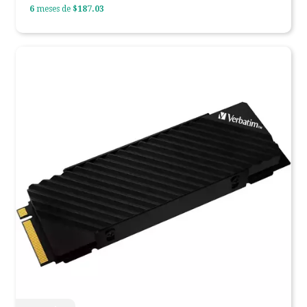
6
meses de
$187.03