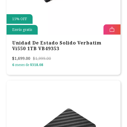
15
%
OFF
Envío gratis
Unidad De Estado Solido Verbatim
Vi550 1TB VB49353
$1,699.00
$1,999.00
6
meses de
$318.08