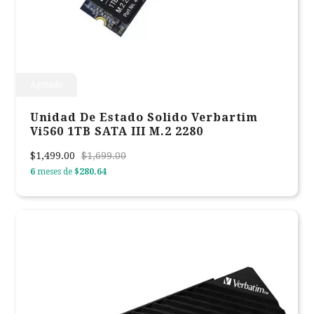
Agotado
Unidad De Estado Solido Verbartim
Vi560 1TB SATA III M.2 2280
$1,499.00
$1,699.00
6
meses de
$280.64