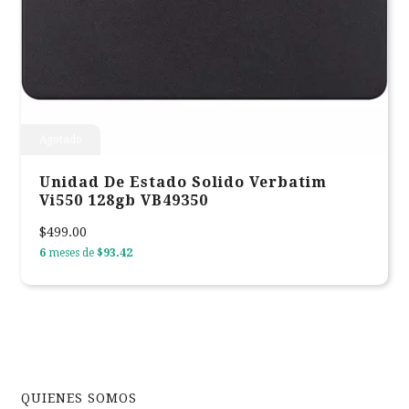
Agotado
Unidad De Estado Solido Verbatim
Vi550 128gb VB49350
$499.00
6
meses de
$93.42
QUIENES SOMOS