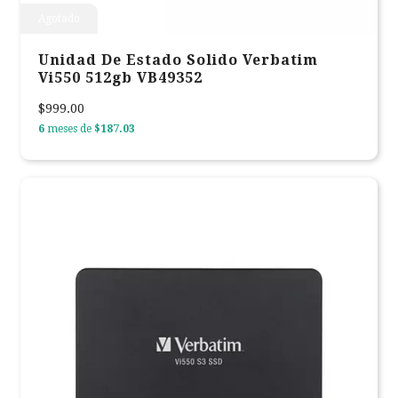
Agotado
Unidad De Estado Solido Verbatim
Vi550 512gb VB49352
$999.00
6
meses de
$187.03