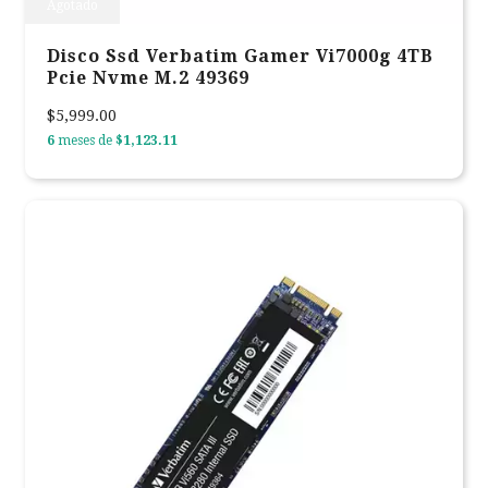
Agotado
Disco Ssd Verbatim Gamer Vi7000g 4TB
Pcie Nvme M.2 49369
$5,999.00
6
meses de
$1,123.11