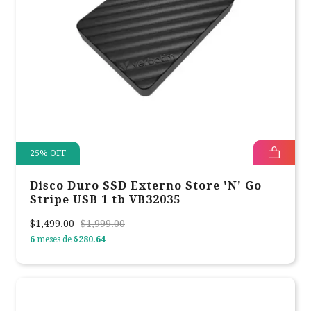
25
%
OFF
Disco Duro SSD Externo Store 'N' Go
Stripe USB 1 tb VB32035
$1,499.00
$1,999.00
6
meses de
$280.64