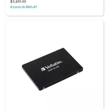
$3,499.00
6
meses de
$655.07