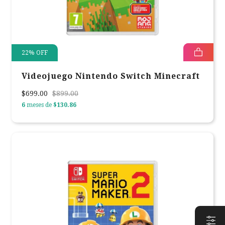
22
%
OFF
Videojuego Nintendo Switch Minecraft
$699.00
$899.00
6
meses de
$130.86