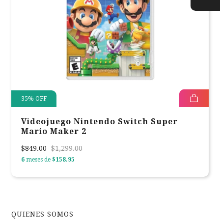
35
%
OFF
Videojuego Nintendo Switch Super
Mario Maker 2
$849.00
$1,299.00
6
meses de
$158.95
QUIENES SOMOS