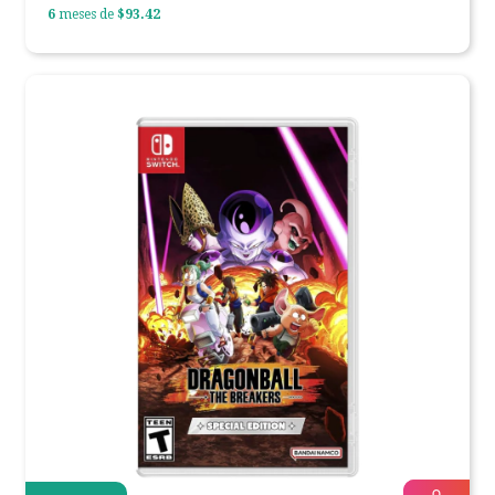
6
meses de
$93.42