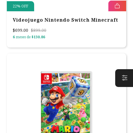
22
%
OFF
Videojuego Nintendo Switch Minecraft
$699.00
$899.00
6
meses de
$130.86