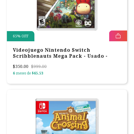
65
%
OFF
Videojuego Nintendo Switch
Scribblenauts Mega Pack - Usado -
$350.00
$999.00
6
meses de
$65.53