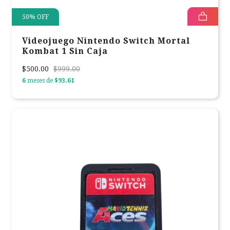
50
%
OFF
Videojuego Nintendo Switch Mortal
Kombat 1 Sin Caja
$500.00
$999.00
6
meses de
$93.61