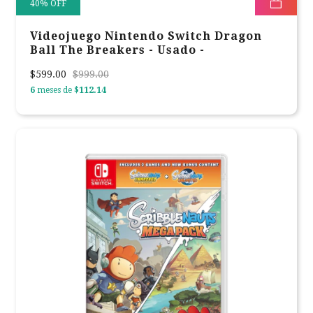
40
%
OFF
Videojuego Nintendo Switch Dragon
Ball The Breakers - Usado -
$599.00
$999.00
6
meses de
$112.14