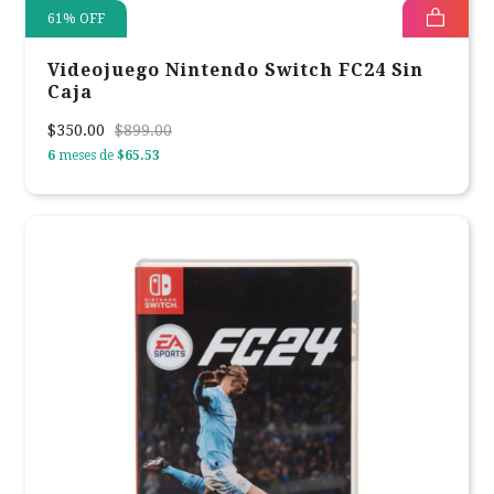
61
%
OFF
Videojuego Nintendo Switch FC24 Sin
Caja
$350.00
$899.00
6
meses de
$65.53