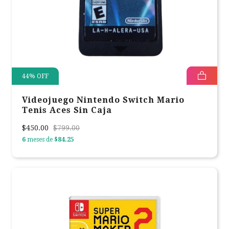
44
%
OFF
Videojuego Nintendo Switch Mario
Tenis Aces Sin Caja
$450.00
$799.00
6
meses de
$84.25