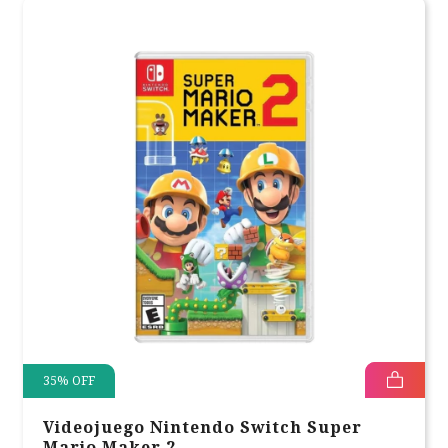
35
%
OFF
Videojuego Nintendo Switch Super
Mario Maker 2