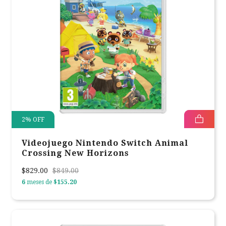
2
%
OFF
Videojuego Nintendo Switch Animal
Crossing New Horizons
$829.00
$849.00
6
meses de
$155.20