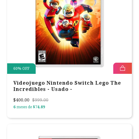
60
%
OFF
Videojuego Nintendo Switch Lego The
Incredibles - Usado -
$400.00
$999.00
6
meses de
$74.89