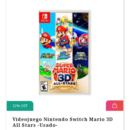
32
%
OFF
Videojuego Nintendo Switch Mario 3D
All Stars -Usado-