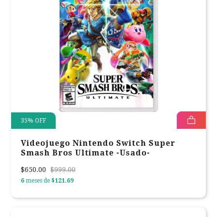
35
%
OFF
Videojuego Nintendo Switch Super
Smash Bros Ultimate -Usado-
$650.00
$999.00
6
meses de
$121.69