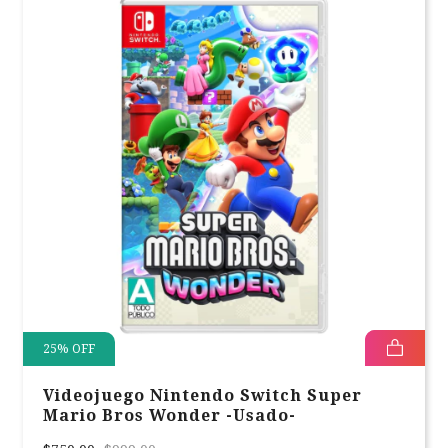
25
%
OFF
Videojuego Nintendo Switch Super
Mario Bros Wonder -Usado-