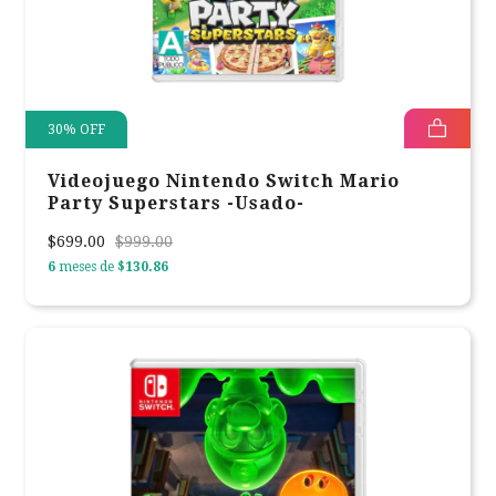
30
%
OFF
Videojuego Nintendo Switch Mario
Party Superstars -Usado-
$699.00
$999.00
6
meses de
$130.86