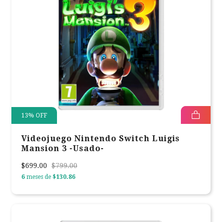
13
%
OFF
Videojuego Nintendo Switch Luigis
Mansion 3 -Usado-
$699.00
$799.00
6
meses de
$130.86