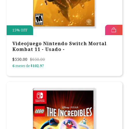
15
%
OFF
Videojuego Nintendo Switch Mortal
Kombat 11 - Usado -
$550.00
$650.00
6
meses de
$102.97