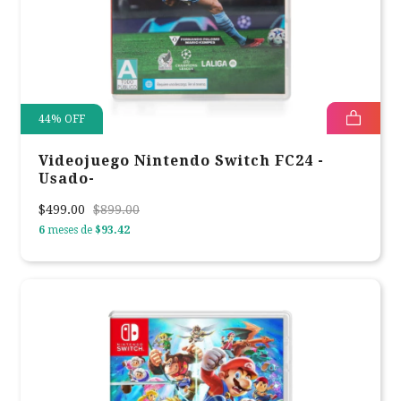
44
%
OFF
Videojuego Nintendo Switch FC24 -
Usado-
$499.00
$899.00
6
meses de
$93.42