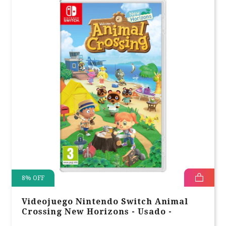
8
%
OFF
Videojuego Nintendo Switch Animal
Crossing New Horizons - Usado -