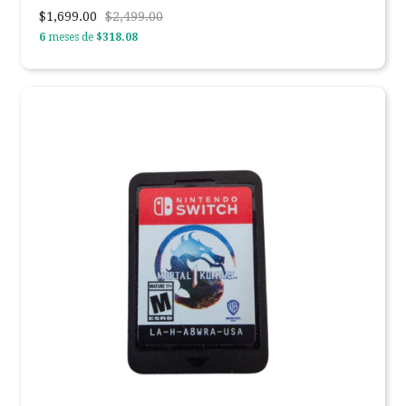
$1,699.00
$2,499.00
6
meses de
$318.08