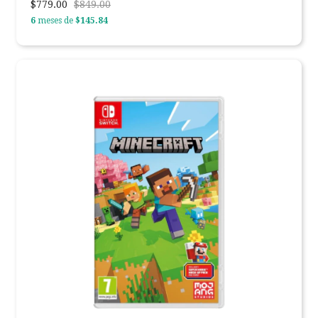
$779.00
$849.00
6
meses de
$145.84