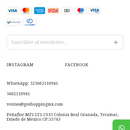
INSTAGRAM
FACEBOOK
WhatsApp: 525662110941
5662110941
ventas@goshoppingmx.com
Peñaflor MZ1 LT1 CS35 Colonia Real Granada, Tecamac,
Estado de Mexico CP:55743