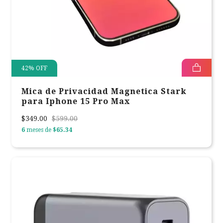
42
%
OFF
Mica de Privacidad Magnetica Stark
para Iphone 15 Pro Max
$349.00
$599.00
6
meses de
$65.34