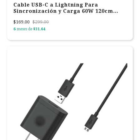
Cable USB-C a Lightning Para
Sincronización y Carga 60W 120cm
Negro Verbatim 31844
$169.00
$299.00
6
meses de
$31.64