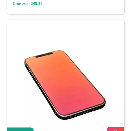
6
meses de
$65.34