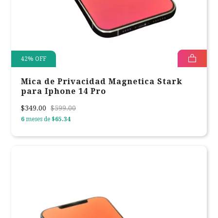
42
%
OFF
Mica de Privacidad Magnetica Stark
para Iphone 14 Pro
$349.00
$599.00
6
meses de
$65.34