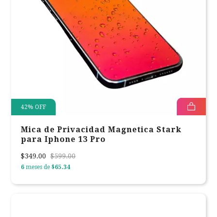
42
%
OFF
Mica de Privacidad Magnetica Stark
para Iphone 13 Pro
$349.00
$599.00
6
meses de
$65.34