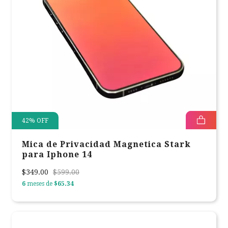
42
%
OFF
Mica de Privacidad Magnetica Stark
para Iphone 14
$349.00
$599.00
6
meses de
$65.34