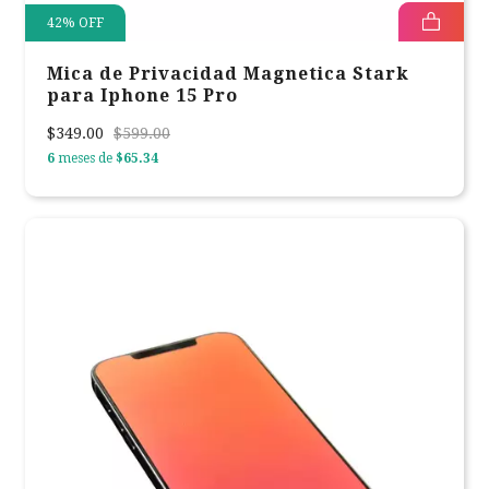
42
%
OFF
Mica de Privacidad Magnetica Stark
para Iphone 15 Pro
$349.00
$599.00
6
meses de
$65.34