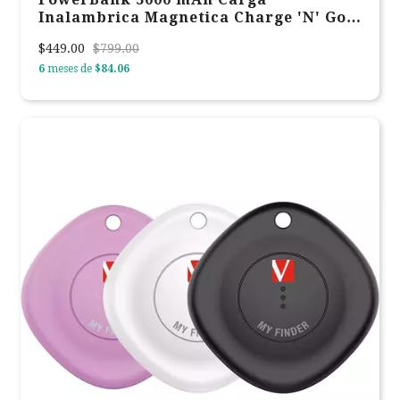
Inalambrica Magnetica Charge 'N' Go
Verbatim Azul 32242
$449.00
$799.00
6
meses de
$84.06