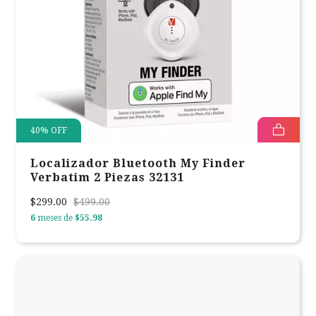
40
%
OFF
Localizador Bluetooth My Finder
Verbatim 2 Piezas 32131
$299.00
$499.00
6
meses de
$55.98