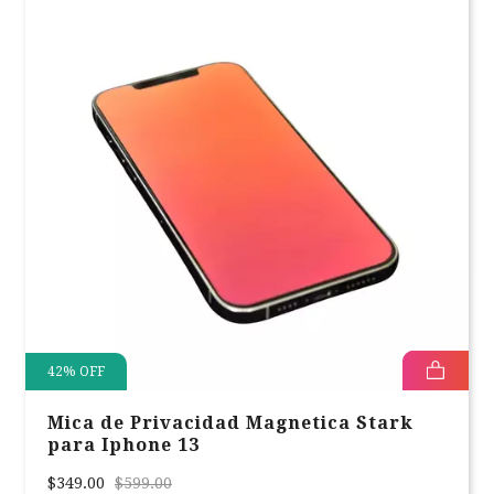
42
%
OFF
Mica de Privacidad Magnetica Stark
para Iphone 13
$349.00
$599.00