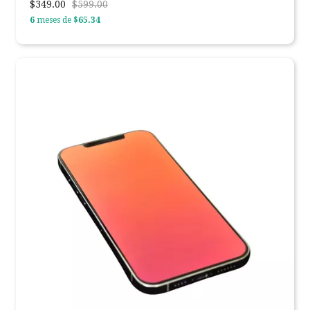
$349.00
$599.00
6
meses de
$65.34