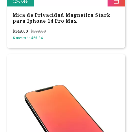
42
%
OFF
Mica de Privacidad Magnetica Stark
para Iphone 14 Pro Max
$349.00
$599.00
6
meses de
$65.34