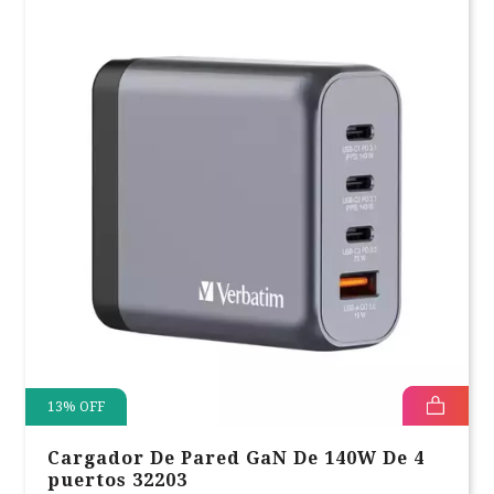
13
%
OFF
Cargador De Pared GaN De 140W De 4
puertos 32203