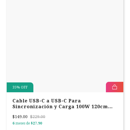
35
%
OFF
Cable USB-C a USB-C Para
Sincronización y Carga 100W 120cm
Negro Verbatim 31846
$149.00
$229.00
6
meses de
$27.90