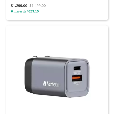
$1,299.00
$1,499.00
6
meses de
$243.19