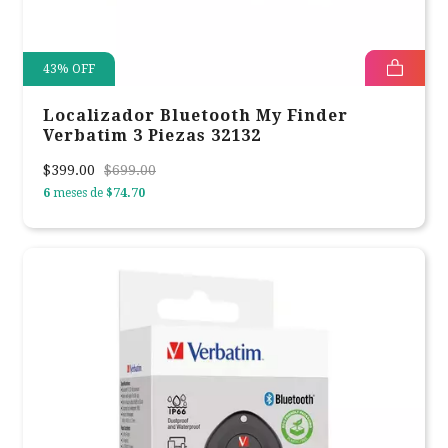
43
%
OFF
Localizador Bluetooth My Finder
Verbatim 3 Piezas 32132
$399.00
$699.00
6
meses de
$74.70