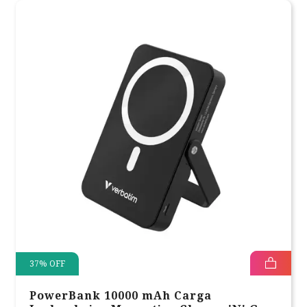
37
%
OFF
PowerBank 10000 mAh Carga