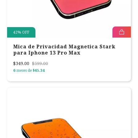
42
%
OFF
Mica de Privacidad Magnetica Stark
para Iphone 13 Pro Max
$349.00
$599.00
6
meses de
$65.34