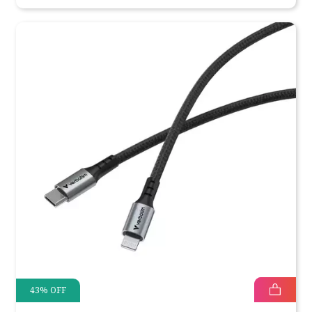
43
%
OFF